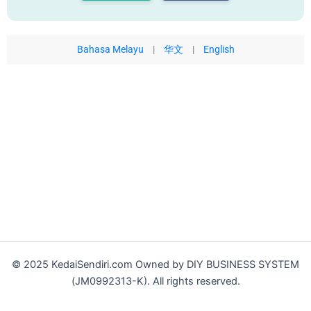
Bahasa Melayu
|
华文
|
English
© 2025 KedaiSendiri.com Owned by DIY BUSINESS SYSTEM
(JM0992313-K). All rights reserved.